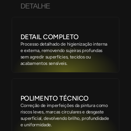
D
E
T
A
L
H
E
DETAIL COMPLETO
Processo detalhado de higienização interna 
e externa, removendo sujeiras profundas 
sem agredir superfícies, tecidos ou 
acabamentos sensíveis.
POLIMENTO TÉCNICO
Correção de imperfeições da pintura como 
riscos leves, marcas circulares e desgaste 
superficial, devolvendo brilho, profundidade 
e uniformidade.